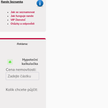
Rande Seznamka
Jak se seznamovat
Jak funguje rande
VIP členství
Otázky a odpovědi
Reklama: