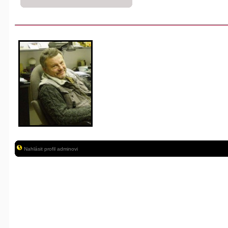
Nahlásit profil adminovi